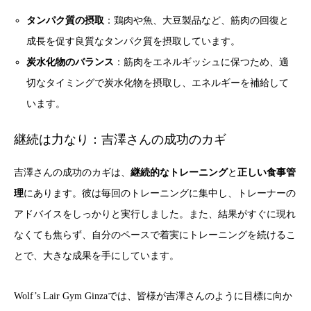
タンパク質の摂取
：鶏肉や魚、大豆製品など、筋肉の回復と
成長を促す良質なタンパク質を摂取しています。
炭水化物のバランス
：筋肉をエネルギッシュに保つため、適
切なタイミングで炭水化物を摂取し、エネルギーを補給して
います。
継続は力なり：吉澤さんの成功のカギ
吉澤さんの成功のカギは、
継続的なトレーニング
と
正しい食事管
理
にあります。彼は毎回のトレーニングに集中し、トレーナーの
アドバイスをしっかりと実行しました。また、結果がすぐに現れ
なくても焦らず、自分のペースで着実にトレーニングを続けるこ
とで、大きな成果を手にしています。
Wolf’s Lair Gym Ginzaでは、皆様が吉澤さんのように目標に向か