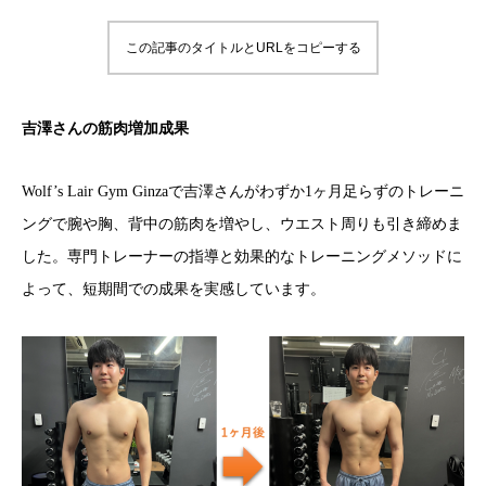
この記事のタイトルとURLをコピーする
吉澤さんの筋肉増加成果
Wolf’s Lair Gym Ginzaで吉澤さんがわずか1ヶ月足らずのトレーニ
ングで腕や胸、背中の筋肉を増やし、ウエスト周りも引き締めま
した。専門トレーナーの指導と効果的なトレーニングメソッドに
よって、短期間での成果を実感しています。