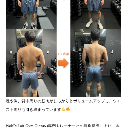
腕や胸、背中周りの筋肉がしっかりとボリュームアップし、ウエ
スト周りも引き締まっています
Wolf’s Lair Gym Ginzaの専門トレーナーとの個別指導により、吉