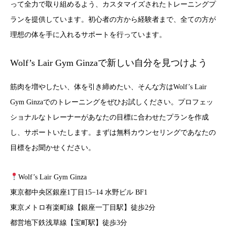
って全力で取り組めるよう、カスタマイズされたトレーニングプ
ランを提供しています。初心者の方から経験者まで、全ての方が
理想の体を手に入れるサポートを行っています。
Wolf’s Lair Gym Ginzaで新しい自分を見つけよう
筋肉を増やしたい、体を引き締めたい、そんな方はWolf’s Lair
Gym Ginzaでのトレーニングをぜひお試しください。プロフェッ
ショナルなトレーナーがあなたの目標に合わせたプランを作成
し、サポートいたします。まずは無料カウンセリングであなたの
目標をお聞かせください。
Wolf’s Lair Gym Ginza
東京都中央区銀座1丁目15−14 水野ビル BF1
東京メトロ有楽町線【銀座一丁目駅】徒歩2分
都営地下鉄浅草線【宝町駅】徒歩3分