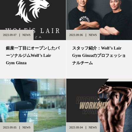
2023.09.07
NEWS
2023.09.06
NEWS
銀座一丁目にオープンしたパ
スタッフ紹介：Wolf’s Lair
ーソナルジムWolf’s Lair
Gym Ginzaのプロフェッショ
Gym Ginza
ナルチーム
2023.09.05
NEWS
2023.09.04
NEWS