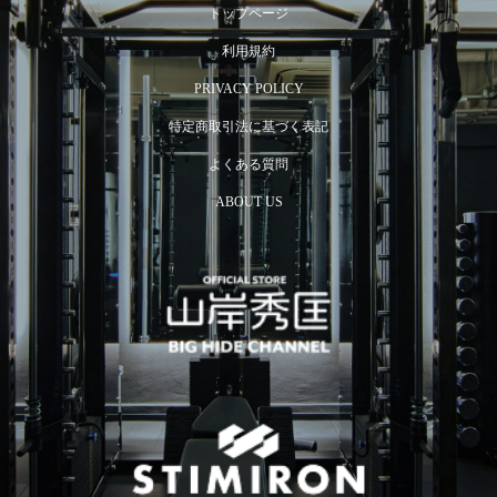
トップページ
利用規約
PRIVACY POLICY
特定商取引法に基づく表記
よくある質問
ABOUT US