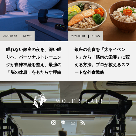
2026.03.13
NEWS
2026.03.01
NEWS
眠れない銀座の夜を、深い眠
銀座の会食を「太るイベン
りへ。パーソナルトレーニン
ト」から「筋肉の栄養」に変
グが自律神経を整え、最強の
える方法。プロが教えるスマ
「脳の休息」をもたらす理由
ートな外食戦略