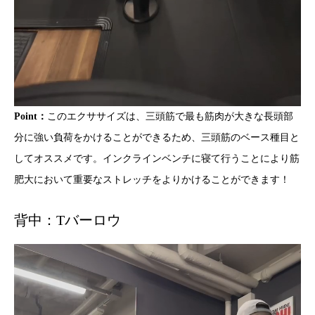
Point：
このエクササイズは、三頭筋で最も筋肉が大きな長頭部
分に強い負荷をかけることができるため、三頭筋のベース種目と
してオススメです。インクラインベンチに寝て行うことにより筋
肥大において重要なストレッチをよりかけることができます！
背中：Tバーロウ