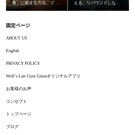
養」に変える方法。プロ
える、リバウンドしない
が教えるスマートな外食
「一生モノの代謝」の作
戦略
り方
固定ページ
ABOUT US
English
PRIVACY POLICY
Wolf’s Lair Gym Ginzaオリジナルアプリ
お客様のお声
コンセプト
トップページ
ブログ