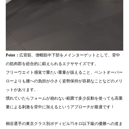
Point：
広背筋、僧帽筋中下部をメインターゲットとして、背中
の筋肉郡を総合的に鍛えられるエクササイズです。
フリーウエイト感覚で重たい重量が扱えること、ベントオーバー
ローよりも腰への負担が小さく姿勢保持が容易なことなどのメリ
ットがあります。
慣れていたらフォームが崩れない範囲で多少反動を使っても高重
量による刺激を背中に加えるというアプローチが最適です！
桐谷選手の東京クラス別ボディビル75キロ以下級の優勝への道ま