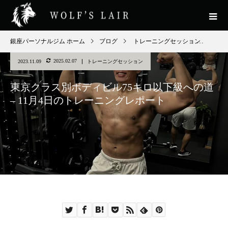
銀座パーソナルジム ホーム
ブログ
トレーニングセッション
東京
2025.02.07
2023.11.09
トレーニングセッション
東京クラス別ボディビル75キロ以下級への道
– 11月4日のトレーニングレポート