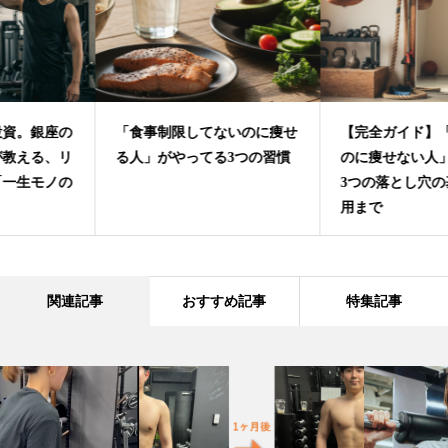
「食事制限してないのに痩せ
【完全ガイド】「運動してる
る人」がやってる3つの習慣
のに痩せない人」に共通する
3つの落とし穴の基本から応
用まで
関連記事
おすすめ記事
特集記事