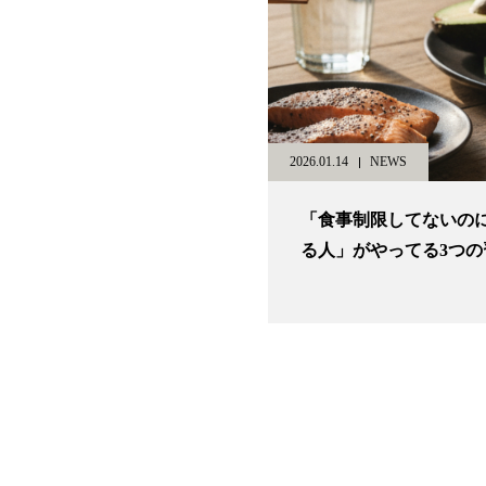
2026.01.14
NEWS
「食事制限してないの
る人」がやってる3つの