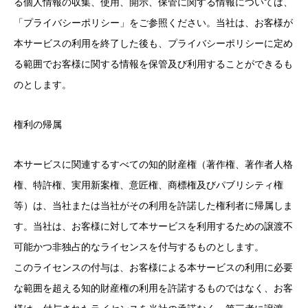
る個人情報の収集、使用、開示、保管に関する情報については、
「プライバシーポリシー」をご参照ください。当社は、お客様が
本サービスの利用を終了した後も、プライバシーポリシーに定め
る範囲でお客様に関する情報を保管及び利用することができるも
のとします。
権利の帰属
本サービスに関連するすべての知的財産権（著作権、著作者人格
権、特許権、実用新案権、意匠権、商標権及びパブリシティ権
等）は、当社または当社がその利用を許諾した権利者に帰属しま
す。当社は、お客様に対して本サービスを利用するための譲渡不
可能かつ非独占的なライセンスを付与するものとします。
このライセンスの付与は、お客様による本サービスの利用に必要
な範囲を超える知的財産権の利用を許諾するものではなく、お客