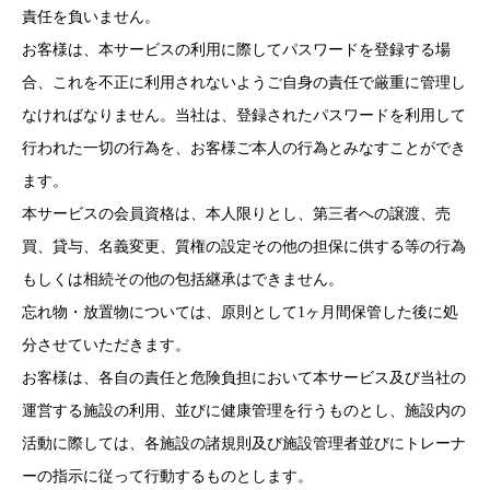
責任を負いません。
お客様は、本サービスの利用に際してパスワードを登録する場
合、これを不正に利用されないようご自身の責任で厳重に管理し
なければなりません。当社は、登録されたパスワードを利用して
行われた一切の行為を、お客様ご本人の行為とみなすことができ
ます。
本サービスの会員資格は、本人限りとし、第三者への譲渡、売
買、貸与、名義変更、質権の設定その他の担保に供する等の行為
もしくは相続その他の包括継承はできません。
忘れ物・放置物については、原則として1ヶ月間保管した後に処
分させていただきます。
お客様は、各自の責任と危険負担において本サービス及び当社の
運営する施設の利用、並びに健康管理を行うものとし、施設内の
活動に際しては、各施設の諸規則及び施設管理者並びにトレーナ
ーの指示に従って行動するものとします。