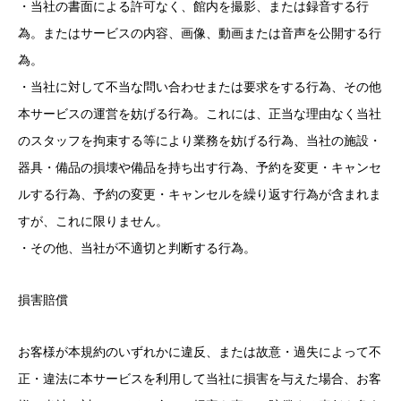
・当社の書面による許可なく、館内を撮影、または録音する行
為。またはサービスの内容、画像、動画または音声を公開する行
為。
・当社に対して不当な問い合わせまたは要求をする行為、その他
本サービスの運営を妨げる行為。これには、正当な理由なく当社
のスタッフを拘束する等により業務を妨げる行為、当社の施設・
器具・備品の損壊や備品を持ち出す行為、予約を変更・キャンセ
ルする行為、予約の変更・キャンセルを繰り返す行為が含まれま
すが、これに限りません。
・その他、当社が不適切と判断する行為。
損害賠償
お客様が本規約のいずれかに違反、または故意・過失によって不
正・違法に本サービスを利用して当社に損害を与えた場合、お客