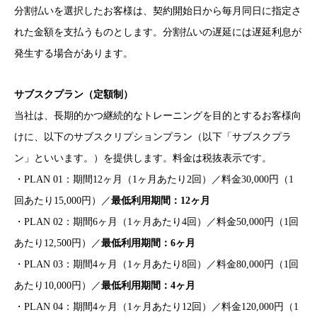
分割払いを選択したお客様は、契約開始日から毎月同日に指定さ
れた金額を支払うものとします。分割払いの遅延には遅延利息が
発生する場合があります。
サブスクプラン（定額制）
当社は、長期的かつ継続的なトレーニングを目的とするお客様向
けに、以下のサブスクリプションプラン（以下「サブスクプラ
ン」といいます。）を提供します。料金は税抜表示です。
・PLAN 01：期間12ヶ月（1ヶ月あたり2回）／料金30,000円（1
回あたり15,000円）／
最低利用期間：12ヶ月
・PLAN 02：期間6ヶ月（1ヶ月あたり4回）／料金50,000円（1回
あたり12,500円）／
最低利用期間：6ヶ月
・PLAN 03：期間4ヶ月（1ヶ月あたり8回）／料金80,000円（1回
あたり10,000円）／
最低利用期間：4ヶ月
・PLAN 04：期間4ヶ月（1ヶ月あたり12回）／料金120,000円（1