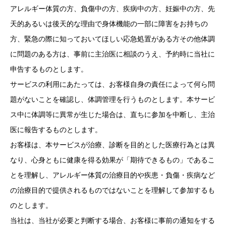
アレルギー体質の方、負傷中の方、疾病中の方、妊娠中の方、先
天的あるいは後天的な理由で身体機能の一部に障害をお持ちの
方、緊急の際に知っておいてほしい応急処置がある方その他体調
に問題のある方は、事前に主治医に相談のうえ、予約時に当社に
申告するものとします。
サービスの利用にあたっては、お客様自身の責任によって何ら問
題がないことを確認し、体調管理を行うものとします。本サービ
ス中に体調等に異常が生じた場合は、直ちに参加を中断し、主治
医に報告するものとします。
お客様は、本サービスが治療、診断を目的とした医療行為とは異
なり、心身ともに健康を得る効果が「期待できるもの」であるこ
とを理解し、アレルギー体質の治療目的や疾患・負傷・疾病など
の治療目的で提供されるものではないことを理解して参加するも
のとします。
当社は、当社が必要と判断する場合、お客様に事前の通知をする