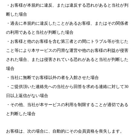
・お客様が本規約に違反、または違反する恐れがあると当社が判
断した場合
・過去に本規約に違反したことがあるお客様、またはその関係者
の利用であると当社が判断した場合
・お客様と他のお客様を含む第三者との間にトラブル等が生じた
こと等により本サービスの円滑な運営や他のお客様の利益が侵害
された場合、または侵害されている恐れがあると当社が判断した
場合
・当社に無断でお客様以外の者を入館させた場合
・ご提供頂いた連絡先への当社から回答を求める連絡に対して30
日以上返信がない場合
・その他、当社が本サービスの利用を制限することが適切である
と判断した場合
お客様は、次の場合に、自動的にその会員資格を喪失します。