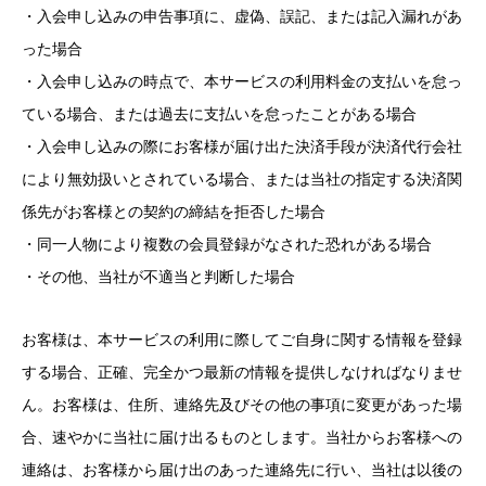
・入会申し込みの申告事項に、虚偽、誤記、または記入漏れがあ
った場合
・入会申し込みの時点で、本サービスの利用料金の支払いを怠っ
ている場合、または過去に支払いを怠ったことがある場合
・入会申し込みの際にお客様が届け出た決済手段が決済代行会社
により無効扱いとされている場合、または当社の指定する決済関
係先がお客様との契約の締結を拒否した場合
・同一人物により複数の会員登録がなされた恐れがある場合
・その他、当社が不適当と判断した場合
お客様は、本サービスの利用に際してご自身に関する情報を登録
する場合、正確、完全かつ最新の情報を提供しなければなりませ
ん。お客様は、住所、連絡先及びその他の事項に変更があった場
合、速やかに当社に届け出るものとします。当社からお客様への
連絡は、お客様から届け出のあった連絡先に行い、当社は以後の