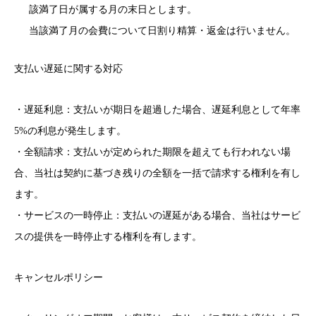
該満了日が属する月の末日とします。
当該満了月の会費について日割り精算・返金は行いません。
支払い遅延に関する対応
・遅延利息：支払いが期日を超過した場合、遅延利息として年率
5%の利息が発生します。
・全額請求：支払いが定められた期限を超えても行われない場
合、当社は契約に基づき残りの全額を一括で請求する権利を有し
ます。
・サービスの一時停止：支払いの遅延がある場合、当社はサービ
スの提供を一時停止する権利を有します。
キャンセルポリシー