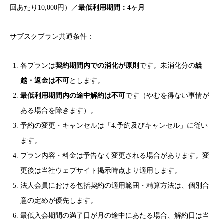
回あたり10,000円）／
最低利用期間：4ヶ月
サブスクプラン共通条件：
各プランは
契約期間内での消化が原則
です。未消化分の
繰
越・返金は不可
とします。
最低利用期間内の途中解約は不可
です（やむを得ない事情が
ある場合を除きます）。
予約の変更・キャンセルは「4.予約及びキャンセル」に従い
ます。
プラン内容・料金は予告なく変更される場合があります。変
更後は当社ウェブサイト掲示時点より適用します。
法人会員における包括契約の適用範囲・精算方法は、個別合
意の定めが優先します。
最低入会期間の満了日が月の途中にあたる場合、解約日は当