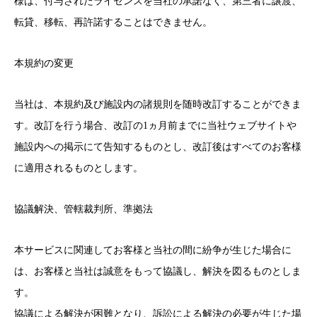
様は、付与されたライセンスを当社の承諾なく、第三者に譲渡、
転貸、移転、再許諾することはできません。
本規約の変更
当社は、本規約及び施設内の諸規則を随時改訂することができま
す。改訂を行う場合、改訂の1ヵ月前までに当社ウェブサイトや
施設内への掲示にて告知するものとし、改訂後はすべてのお客様
に適用されるものとします。
協議解決、管轄裁判所、準拠法
本サービスに関連してお客様と当社の間に紛争が生じた場合に
は、お客様と当社は誠意をもって協議し、解決を図るものとしま
す。
協議による解決が困難となり、訴訟による解決の必要が生じた場