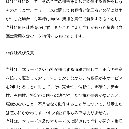
様は当社に対して、その全ての損害を直ちに賠償する責任を負う
ものとします。本サービスに関してお客様と第三者との間に紛争
が生じた場合、お客様は自己の費用と責任で解決するものとし、
当社に何ら迷惑をかけず、またこれにより当社が被った損害（弁
護士費用を含む）を補償するものとします。
非保証及び免責
当社は、本サービスや当社が提供する情報に関して、細心の注意
を払って運営しております。しかしながら、お客様が本サービス
を利用することに対して、その完全性、信頼性、正確性、安全
性、有用性、特定の目的への適合性、及び権利侵害がないこと、
瑕疵のないこと、不具合なく動作すること等について、明示また
は黙示にかかわらず、何ら保証するものではありません。
当社は、本サービス及び本サービスに関連して当社が紹介・推奨