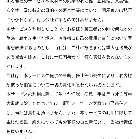
する他社のサービスや教材等の効果や有効性、正確性、真実性、
安全性、及び特定の目的への適合性等について、明示または黙示
にかかわらず、何ら保証するものではありません。
本サービスを利用したことで、お客様と第三者との間で何らかの
争議・紛争が生じた場合、お客様は自己の費用と責任において問
題を解決するものとし、当社は、当社に故意または重大な過失が
ある場合を除き、これに一切関与せず、何ら責任を負わないもの
とします。
当社は、本サービスの提供の中断、停止等の発生により、お客様
が被った損害について一切の責任を負わないものとします。
本サービスの利用に際して生じた怪我・病気・事故等（死亡等重
大事故は除く）については、原則として、お客様の自己責任と
し、当社は責任を負いません。また、本サービスの利用に際して
生じた盗難・紛失についてもお客様の自己責任とし、当社は責任
を負いません。