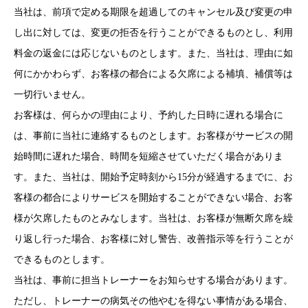
当社は、前項で定める期限を超過してのキャンセル及び変更の申
し出に対しては、変更の拒否を行うことができるものとし、利用
料金の返金には応じないものとします。また、当社は、理由に如
何にかかわらず、お客様の都合による欠席による補填、補償等は
一切行いません。
お客様は、何らかの理由により、予約した日時に遅れる場合に
は、事前に当社に連絡するものとします。お客様がサービスの開
始時間に遅れた場合、時間を短縮させていただく場合がありま
す。また、当社は、開始予定時刻から15分が経過するまでに、お
客様の都合によりサービスを開始することができない場合、お客
様が欠席したものとみなします。当社は、お客様が無断欠席を繰
り返し行った場合、お客様に対し警告、改善指示等を行うことが
できるものとします。
当社は、事前に担当トレーナーをお知らせする場合があります。
ただし、トレーナーの病気その他やむを得ない事情がある場合、