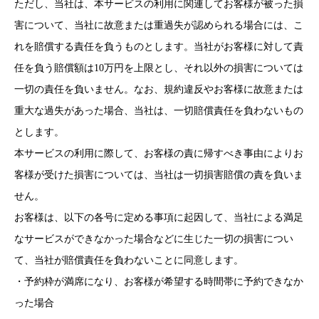
ただし、当社は、本サービスの利用に関連してお客様が被った損
害について、当社に故意または重過失が認められる場合には、こ
れを賠償する責任を負うものとします。当社がお客様に対して責
任を負う賠償額は10万円を上限とし、それ以外の損害については
一切の責任を負いません。なお、規約違反やお客様に故意または
重大な過失があった場合、当社は、一切賠償責任を負わないもの
とします。
本サービスの利用に際して、お客様の責に帰すべき事由によりお
客様が受けた損害については、当社は一切損害賠償の責を負いま
せん。
お客様は、以下の各号に定める事項に起因して、当社による満足
なサービスができなかった場合などに生じた一切の損害につい
て、当社が賠償責任を負わないことに同意します。
・予約枠が満席になり、お客様が希望する時間帯に予約できなか
った場合