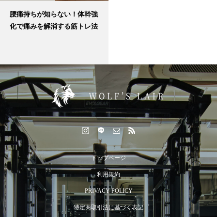
腰痛持ちが知らない！体幹強
化で痛みを解消する筋トレ法
トップページ
利用規約
PRIVACY POLICY
特定商取引法に基づく表記