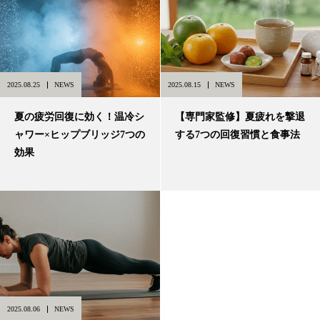
2025.08.25
NEWS
2025.08.15
NEWS
夏の疲労回復に効く！温冷シ
【専門家監修】夏疲れを撃退
ャワー×ヒップブリッジ7つの
する7つの回復習慣と食事法
効果
2025.08.06
NEWS