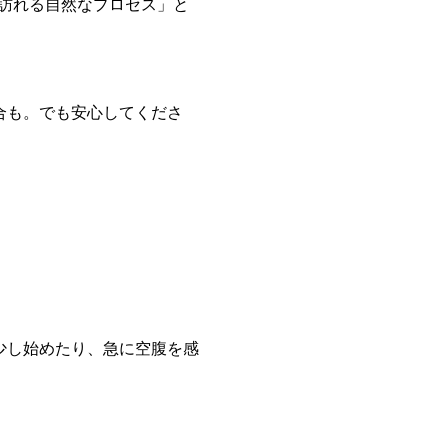
にでも訪れる自然なプロセス」と
合も。でも安心してくださ
少し始めたり、急に空腹を感