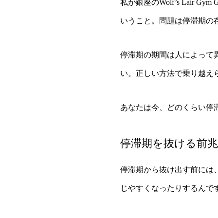
私が銀座のWolf’s Lai
いうこと。問題は停滞期の
停滞期の期間は人によって
い。正しい方法で乗り越え
あなたは今、どのくらい停
停滞期を抜ける前
停滞期から抜け出す前には
じやすくなったりするんで