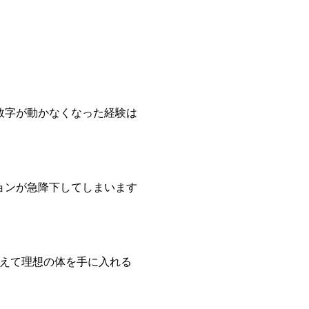
数字が動かなくなった経験は
ョンが急降下してしまいます
越えて理想の体を手に入れる