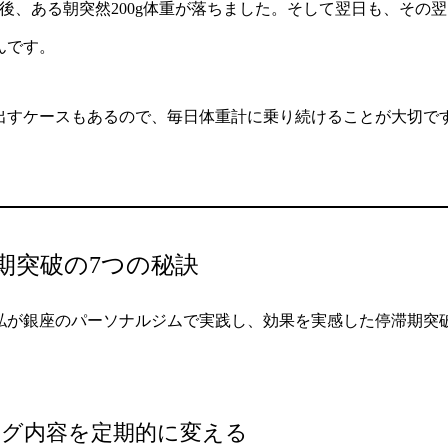
後、ある朝突然200g体重が落ちました。そして翌日も、その
んです。
出すケースもあるので、毎日体重計に乗り続けることが大切で
期突破の7つの秘訣
私が銀座のパーソナルジムで実践し、効果を実感した停滞期突
ング内容を定期的に変える