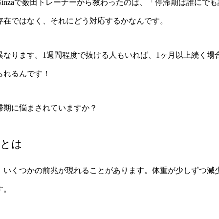
r Gym Ginzaで薮田トレーナーから教わったのは、「停滞期は誰
存在ではなく、それにどう対応するかなんです。
異なります。1週間程度で抜ける人もいれば、1ヶ月以上続く場
られるんです！
滞期に悩まされていますか？
兆とは
、いくつかの前兆が現れることがあります。体重が少しずつ減
す。