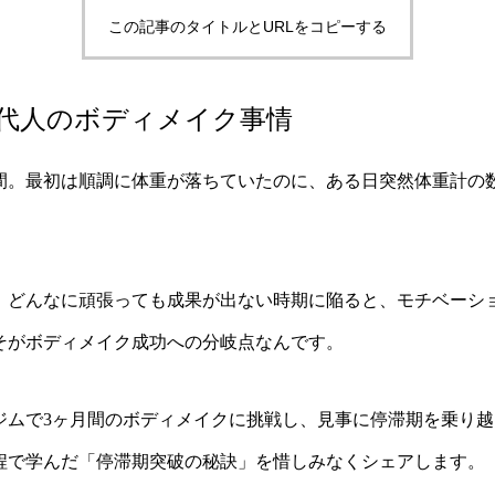
この記事のタイトルとURLをコピーする
代人のボディメイク事情
間。最初は順調に体重が落ちていたのに、ある日突然体重計の
。どんなに頑張っても成果が出ない時期に陥ると、モチベーシ
そがボディメイク成功への分岐点なんです。
ジムで3ヶ月間のボディメイクに挑戦し、見事に停滞期を乗り
程で学んだ「停滞期突破の秘訣」を惜しみなくシェアします。