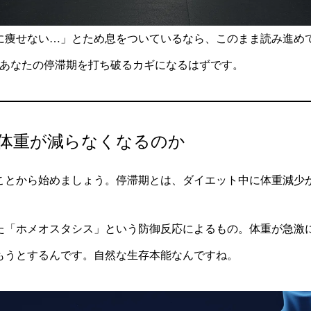
に痩せない…」とため息をついているなら、このまま読み進め
があなたの停滞期を打ち破るカギになるはずです。
体重が減らなくなるのか
ことから始めましょう。停滞期とは、ダイエット中に体重減少
た「ホメオスタシス」という防御反応によるもの。体重が急激
もうとするんです。自然な生存本能なんですね。