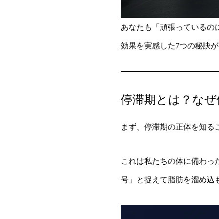
あなたも「頑張っているの
効果を実感した7つの秘訣
停滞期とは？なぜ
まず、停滞期の正体を知る
これは私たちの体に備わっ
号」と捉えて脂肪を溜め込