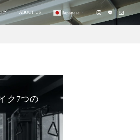
ログ
ABOUT US
Japanese
▼
イク7つの