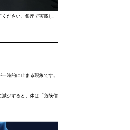
てください。銀座で実践し、
が一時的に止まる現象です。
に減少すると、体は「危険信