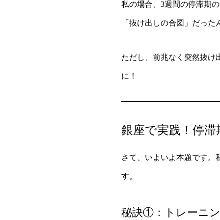
私の場合、3週間の停滞期の
「抜け出しの合図」だった
ただし、前兆なく突然抜け
に！
銀座で実践！停滞
さて、いよいよ本題です。
す。
秘訣①：トレーニ