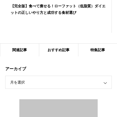
【完全版】食べて痩せる！ローファット（低脂質）ダイエ
ットの正しいやり方と成功する食材選び
関連記事
おすすめ記事
特集記事
アーカイブ
月を選択
眠れない銀座の夜を、深い眠りへ。パーソナルトレーニン
グが自律神経を整え、最強の「脳の休息」をもたらす理由