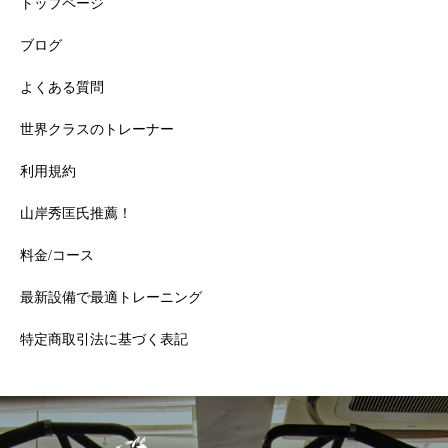
トップページ
ブログ
よくある質問
世界クラスのトレーナー
利用規約
山岸秀匡氏推薦！
【完全ガイド】「運動してるのに痩せない人」に共通する
料金/コース
3つの落とし穴の基本から応用まで
最新設備で最適トレーニング
特定商取引法に基づく表記