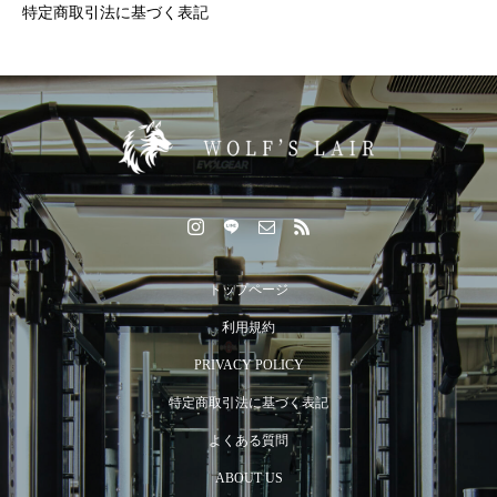
特定商取引法に基づく表記
食べても痩せる体に変わる！冬の代謝アップ戦略6選
トップページ
利用規約
PRIVACY POLICY
特定商取引法に基づく表記
よくある質問
ABOUT US