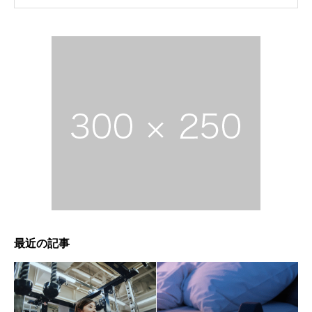
眠れない銀座の夜を、深い眠りへ。パーソナルトレーニン
グが自律神経を整え、最強の「脳の休息」をもたらす理由
銀座の会食を「太るイベント」から「筋肉の栄養」に変え
最近の記事
る方法。プロが教えるスマートな外食戦略