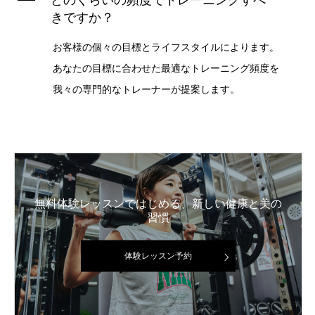
A
どのくらいの頻度でトレーニングすべ
きですか？
お客様の個々の目標とライフスタイルによります。
あなたの目標に合わせた最適なトレーニング頻度を
我々の専門的なトレーナーが提案します。
無料体験レッスンではじめる、新しい健康と美の
習慣
体験レッスン予約