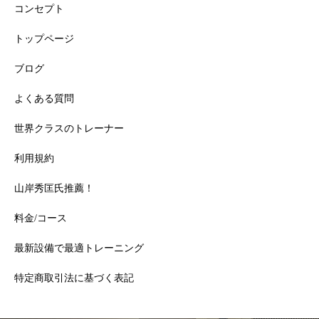
コンセプト
トップページ
ブログ
よくある質問
世界クラスのトレーナー
利用規約
山岸秀匡氏推薦！
【完全ガイド】「運動してるのに痩せない人」に共通する
料金/コース
3つの落とし穴の基本から応用まで
最新設備で最適トレーニング
特定商取引法に基づく表記