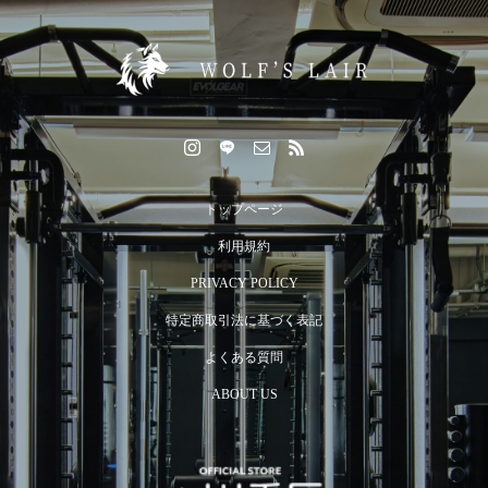
食べても痩せる体に変わる！冬の代謝アップ戦略6選
トップページ
利用規約
PRIVACY POLICY
特定商取引法に基づく表記
よくある質問
ABOUT US