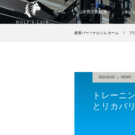
ホーム
山岸秀匡氏推薦！
コン
銀座パーソナルジム ホーム
ブ
2025.03.03
NEWS
トレーニ
とリカバ