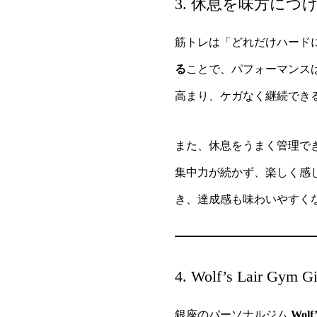
3. 休息を味方に
筋トレは「どれだけハード
る
ことで、パフォーマンス
高まり、ケガなく継続でき
また、休息をうまく管理で
集中力が続かず、楽しく感
き、達成感も味わいやすく
4. Wolf’s Lai
銀座のパーソナルジム
Wolf