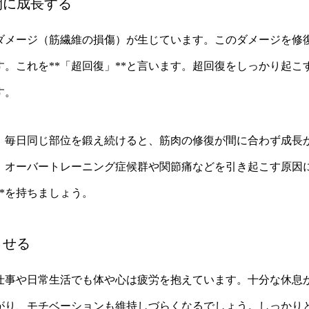
間に成長する
ダメージ（筋繊維の損傷）が生じています。このダメージを修
。これを**「超回復」**と言います。超回復をしっかり起こ
す。
、毎日同じ部位を鍛え続けると、筋肉の修復が間に合わず成長
。オーバートレーニング症候群や関節痛などを引き起こす原因
**を持ちましょう。
させる
仕事や日常生活でも体や心は疲労を抱えています。十分な休息
がり、モチベーションも維持しづらくなるでしょう。しっかり