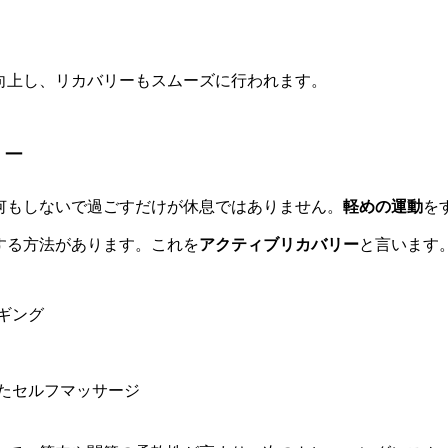
向上し、リカバリーもスムーズに行われます。
リー
何もしないで過ごすだけが休息ではありません。
軽めの運動
を
する方法があります。これを
アクティブリカバリー
と言います
ギング
たセルフマッサージ