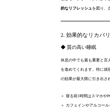
的なリフレッシュ
を図り、
2. 効果的なリカバ
◆ 質の高い睡眠
休息の中でも最も重要と言
を進めてくれます。特に就
の効果が最大限に引き出さ
寝る前1時間はスマホやP
カフェインやアルコール