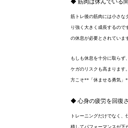
◆ 筋肉は休んでいる
筋トレ後の筋肉には小さな
り強く大きく成長するのです
の休息が必要とされていま
もしも休息を十分に取らず
ケガのリスクも高まります
方こそ**「休ませる勇気」
◆ 心身の疲労を回復
トレーニングだけでなく、
積してパフォーマンスが下