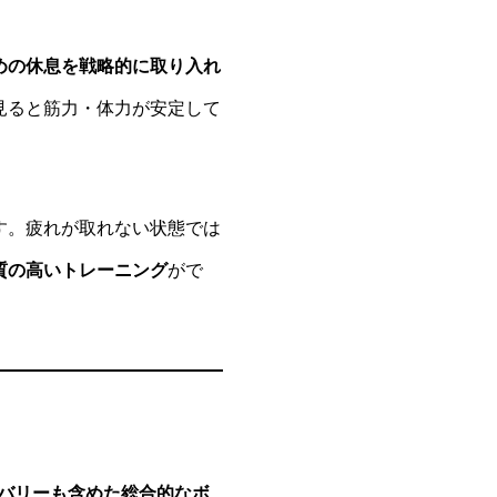
めの休息を戦略的に取り入れ
見ると筋力・体力が安定して
す。疲れが取れない状態では
質の高いトレーニング
がで
バリーも含めた総合的なボ