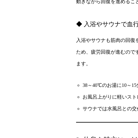
動きながら回復を進めるこ
◆ 入浴やサウナで血
入浴やサウナも筋肉の回復
ため、疲労回復が進むので
ます。
38～40℃のお湯に10～1
お風呂上がりに軽いスト
サウナでは水風呂との交