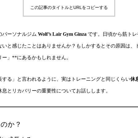
この記事のタイトルとURLをコピーする
のパーソナルジム
Wolf’s Lair Gym Ginza
です。日頃から筋トレ
ないと感じたことはありませんか？もしかするとその原因は、
リー」**にあるかもしれません。
長する」と言われるように、実はトレーニングと同じくらい
休
休息とリカバリーの重要性についてお話しします。
なのか？