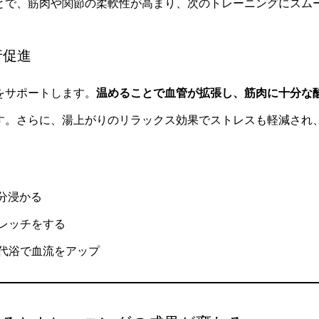
とで、筋肉や関節の柔軟性が高まり、次のトレーニングにスム
行促進
をサポートします。
温めることで血管が拡張し、筋肉に十分な
す。さらに、湯上がりのリラックス効果でストレスも軽減され
5分浸かる
レッチをする
代浴で血流をアップ