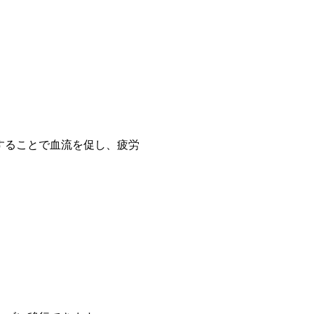
することで血流を促し、疲労
。