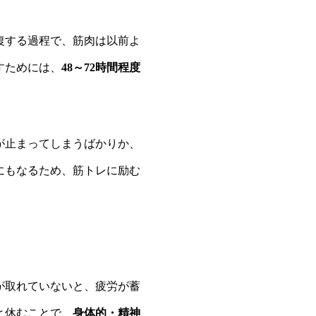
復する過程で、筋肉は以前よ
すためには、
48～72時間程度
が止まってしまうばかりか、
にもなるため、筋トレに励む
が取れていないと、疲労が蓄
と休むことで、
身体的・精神