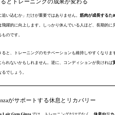
つけるとトレーニングの成果が変わる
に追い込むか」だけが重要ではありません。
筋肉が成長するた
は飛躍的に向上します。しっかり休んでいる人ほど、長期的に
るものです。
きると、トレーニングのモチベーションも維持しやすくなりま
じられないかもしれません。逆に、コンディションが良ければ
なるでしょう。
r Gym Ginzaがサポートする休息とリカバリー
’s Lair Gym Ginza
では、トレーニングだけでなく、
休息やリカ