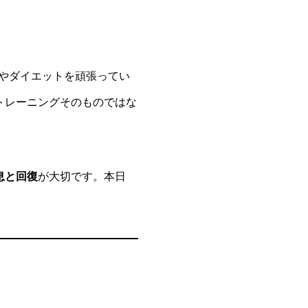
やダイエットを頑張ってい
トレーニングそのものではな
息と回復
が大切です。本日