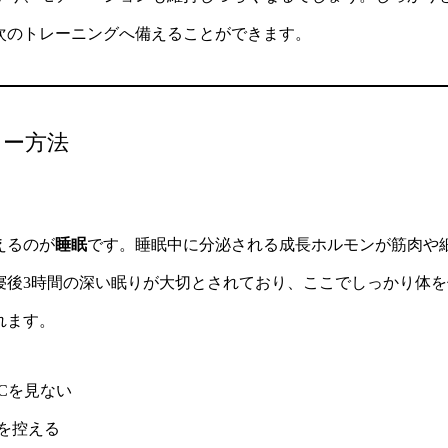
次のトレーニングへ備えることができます。
リー方法
えるのが
睡眠
です。睡眠中に分泌される成長ホルモンが筋肉や
寝後3時間の深い眠りが大切とされており、ここでしっかり体
れます。
Cを見ない
を控える