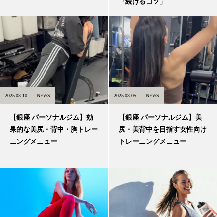
「続けるコツ」
2025.03.10
NEWS
2025.03.05
NEWS
【銀座 パーソナルジム】効
【銀座 パーソナルジム】美
果的な美尻・背中・胸トレー
尻・美背中を目指す女性向け
ニングメニュー
トレーニングメニュー