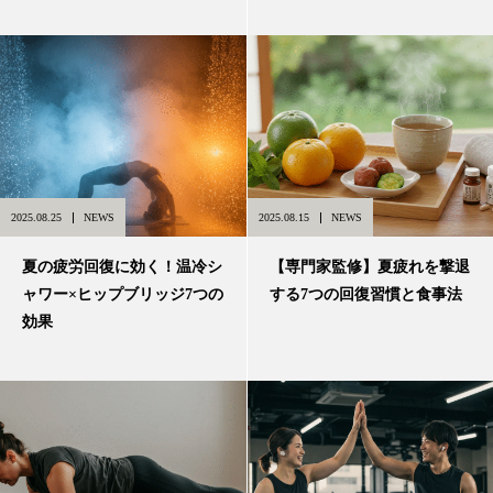
2025.08.25
NEWS
2025.08.15
NEWS
夏の疲労回復に効く！温冷シ
【専門家監修】夏疲れを撃退
ャワー×ヒップブリッジ7つの
する7つの回復習慣と食事法
効果